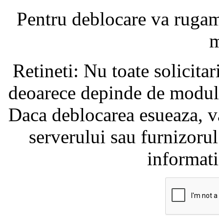
Pentru deblocare va ruga
m
Retineti: Nu toate solicita
deoarece depinde de modul i
Daca deblocarea esueaza, va
serverului sau furnizorul
informati