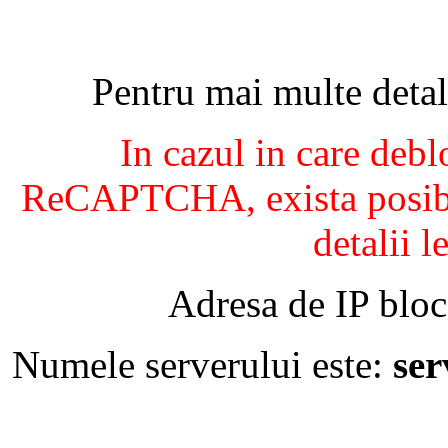
Pentru mai multe detal
In cazul in care debl
ReCAPTCHA, exista posibil
detalii l
Adresa de IP bloc
Numele serverului este:
se